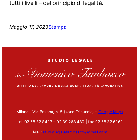
tutti i livelli – del principio di legalità.
Maggio 17, 2023
Stampa
Milano, Via Besana, n. 5 (zona Tribunale) –
Google Maps
tel. 02.58.32.84.13 – 02.39.288.480 | fax 02.58.32.61.61
Mail:
studiolegaletambasco@gmail.com