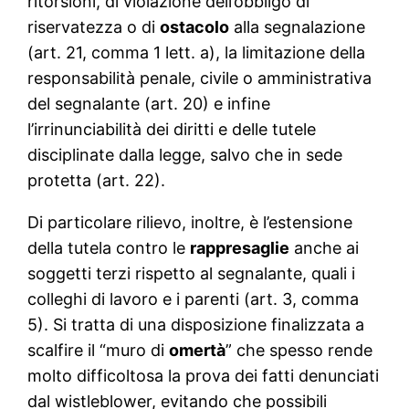
ritorsioni, di violazione dell’obbligo di
riservatezza o di
ostacolo
alla segnalazione
(art. 21, comma 1 lett. a), la limitazione della
responsabilità penale, civile o amministrativa
del segnalante (art. 20) e infine
l’irrinunciabilità dei diritti e delle tutele
disciplinate dalla legge, salvo che in sede
protetta (art. 22).
Di particolare rilievo, inoltre, è l’estensione
della tutela contro le
rappresaglie
anche ai
soggetti terzi rispetto al segnalante, quali i
colleghi di lavoro e i parenti (art. 3, comma
5). Si tratta di una disposizione finalizzata a
scalfire il “muro di
omertà
” che spesso rende
molto difficoltosa la prova dei fatti denunciati
dal wistleblower, evitando che possibili