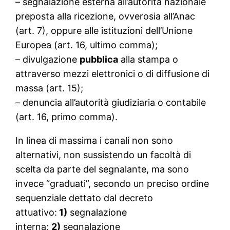
– segnalazione esterna all’autorità nazionale
preposta alla ricezione, ovverosia all’Anac
(art. 7), oppure alle istituzioni dell’Unione
Europea (art. 16, ultimo comma);
– divulgazione
pubblica
alla stampa o
attraverso mezzi elettronici o di diffusione di
massa (art. 15);
– denuncia all’autorità giudiziaria o contabile
(art. 16, primo comma).
In linea di massima i canali non sono
alternativi, non sussistendo un facoltà di
scelta da parte del segnalante, ma sono
invece “graduati”, secondo un preciso ordine
sequenziale dettato dal decreto
attuativo:
1)
segnalazione
interna;
2)
segnalazione