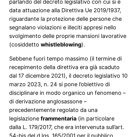
parlando del decreto legislativo con cui si è
data attuazione alla Direttiva Ue 2019/1937,
riguardante la protezione delle persone che
segnalano violazioni e illeciti appresi nello
svolgimento delle proprie mansioni lavorative
(cosiddetto
whistleblowing
).
Sebbene fuori tempo massimo (il termine di
recepimento della direttiva era già scaduto
dal 17 dicembre 2021), il decreto legislativo 10
marzo 2023, n. 24 si pone l’obiettivo di
disciplinare in modo organico un fenomeno –
di derivazione anglosassone –
precedentemente regolato da una
legislazione
frammentaria
(in particolare
dalla L. 179/2017, che era intervenuta sull’art.
54-bis del d.lgs. 165/2001 per il pubblico