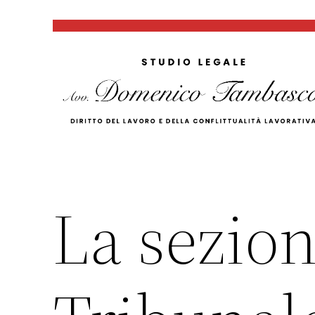
Vai
al
contenuto
La sezion