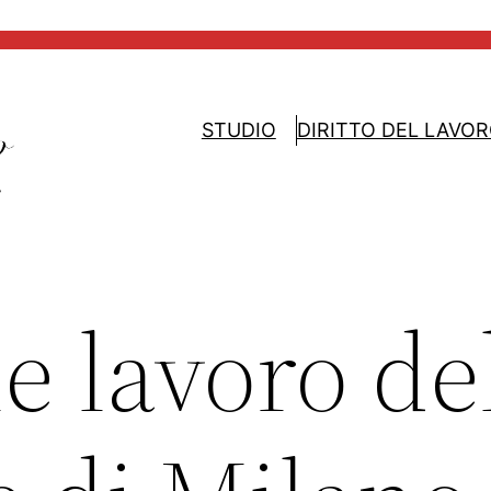
STUDIO
DIRITTO DEL LAVO
e lavoro de