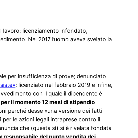
el lavoro: licenziamento infondato,
vedimento. Nel 2017 l’uomo aveva svelato la
ale per insufficienza di prove; denunciato
siste»
; licenziato nel febbraio 2019 e infine,
rovvedimento con il quale il dipendente è
 per il momento 12 mesi di stipendio
oni perché desse «una versione dei fatti
per le azioni legali intraprese contro il
denuncia che (questa sì) si è rivelata fondata
’ex responsabile del punto vendita dei