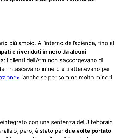
io più ampio. All’interno dell’azienda, fino al
ati e rivenduti in nero da alcuni
a: i clienti dell’Atm non s’accorgevano di
fedeli intascavano in nero e trattenevano per
tazione»
(anche se per somme molto minori
reintegrato con una sentenza del 3 febbraio
rallelo, però, è stato per
due volte portato