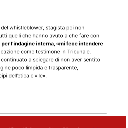
o del whistleblower, stagista poi non
utti quelli che hanno avuto a che fare con
per l’indagine interna, «mi fece intendere
vocazione come testimone in Tribunale,
 continuato a spiegare di non aver sentito
gine poco limpida e trasparente,
i dell’etica civile».