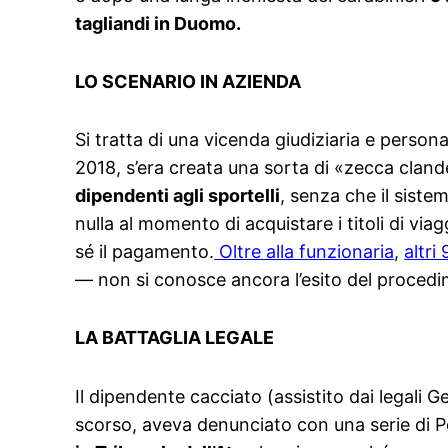
tagliandi in Duomo.
LO SCENARIO IN AZIENDA
Si tratta di una vicenda giudiziaria e persona
2018, s’era creata una sorta di «zecca cland
dipendenti agli sportelli
, senza che il siste
nulla al momento di acquistare i titoli di via
sé il pagamento.
Oltre alla funzionaria
,
altri
— non si conosce ancora l’esito del proce
LA BATTAGLIA LEGALE
Il dipendente cacciato (assistito dai legal
scorso, aveva denunciato con una serie di Pe