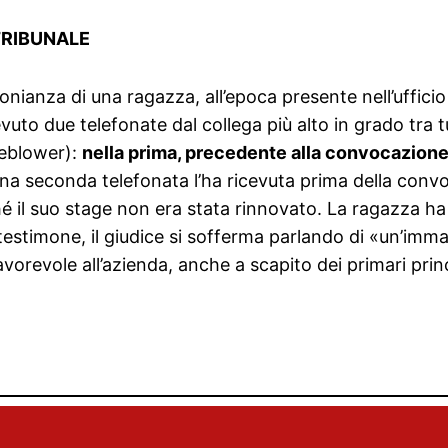
TRIBUNALE
monianza di una ragazza, all’epoca presente nell’uffici
vuto due telefonate dal collega più alto in grado tra t
leblower):
nella prima, precedente alla convocazione 
Una seconda telefonata l’ha ricevuta prima della con
 il suo stage non era stata rinnovato. La ragazza ha
stimone, il giudice si sofferma parlando di «un’imma
vorevole all’azienda, anche a scapito dei primari princip