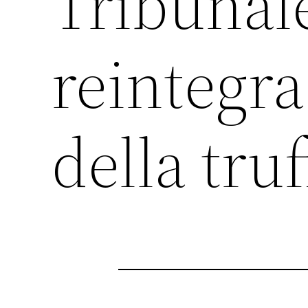
Tribunal
reintegra
della truf