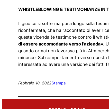
WHISTLEBLOWING E TESTIMONIANZE IN 
Il giudice si sofferma poi a lungo sulla testi
riconfermata, che ha raccontato di aver rice
questa vicenda (e testimone contro il whist
di essere accomodante verso l’azienda»
. 
quando ormai non lavorava più in Atm perché
minacce. Sul comportamento verso questa te
interessata ad avere una versione dei fatti fa
Febbraio 10, 2022
Stampa