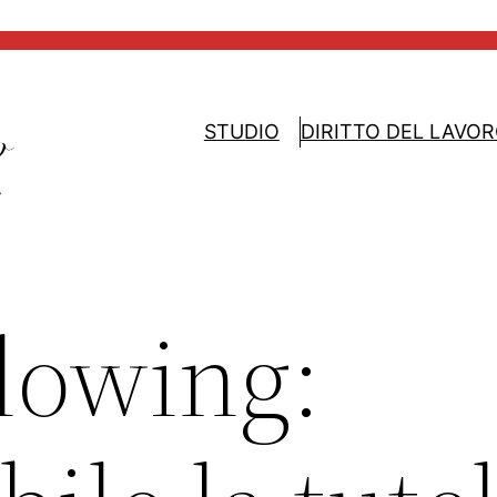
STUDIO
DIRITTO DEL LAVO
lowing: