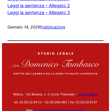
Leggi la sentenza – Allegato 2
Leggi la sentenza – Allegato 3
Gennaio 14, 2026
Pubblicazioni
Milano, Via Besana, n. 5 (zona Tribunale) –
Google Maps
tel. 02.58.32.84.13 – 02.39.288.480 | fax 02.58.32.61.61
Mail:
studiolegaletambasco@gmail.com