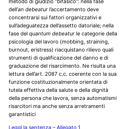
metodo di giudizio “bifasico”: nella fase
dell’
an debeatur
l’accertamento deve
concentrarsi sui fattori organizzativi e
sull’adeguatezza dell’assetto datoriale; nella
fase del
quantum debeatur
le categorie della
psicologia del lavoro (mobbing, straining,
burnout, eristress) riacquistano rilievo quali
strumenti di qualificazione del danno e di
graduazione del risarcimento. Ne risulta una
lettura dell’art. 2087 c.c. coerente con la sua
funzione costituzionalmente orientata di
tutela effettiva della salute e della dignità
della persona che lavora, senza automatismi
risarcitori ma anche senza arretramenti
garantistici
Leggi la sentenza – Allegato 1