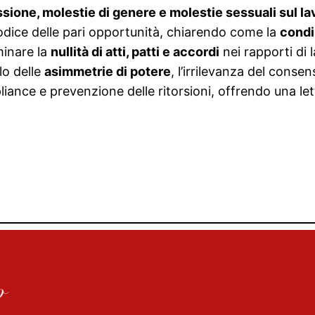
sione, molestie di genere e molestie sessuali sul lav
Codice delle pari opportunità, chiarendo come la
condi
minare la
nullità di atti, patti e accordi
nei rapporti di l
olo delle
asimmetrie di potere
, l’irrilevanza del conse
ance e prevenzione delle ritorsioni, offrendo una lettu