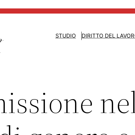
STUDIO
DIRITTO DEL LAVO
issione nel