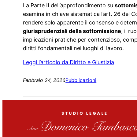
La Parte II dell’approfondimento su
sottomis
esamina in chiave sistematica l’art. 26 del 
rendere solo apparente il consenso e deter
giurisprudenziali della sottomissione
, il ru
implicazioni pratiche per contenzioso, compli
diritti fondamentali nei luoghi di lavoro.
Leggi l’articolo da Diritto e Giustizia
Febbraio 24, 2026
Pubblicazioni