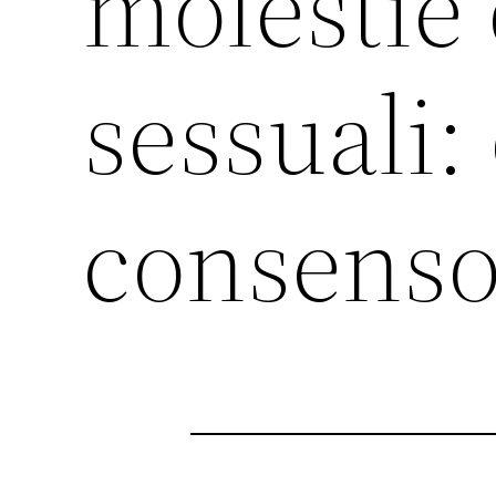
molestie 
sessuali:
consenso