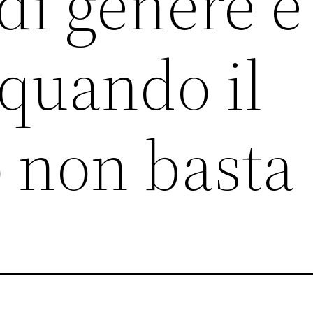
di genere e
 quando il
 non basta