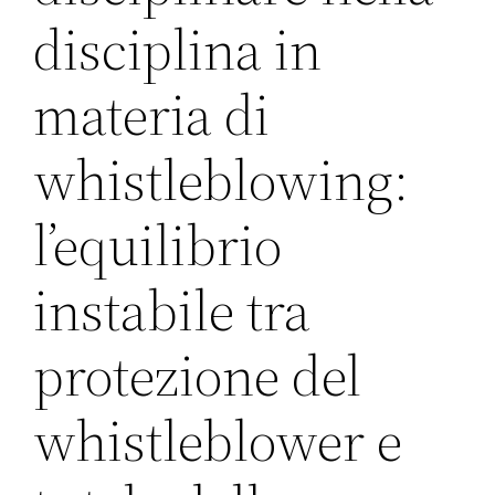
disciplina in
materia di
whistleblowing:
l’equilibrio
instabile tra
protezione del
whistleblower e