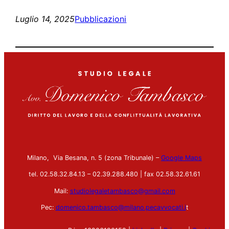
Luglio 14, 2025
Pubblicazioni
Milano, Via Besana, n. 5 (zona Tribunale) –
Google Maps
tel. 02.58.32.84.13 – 02.39.288.480 | fax 02.58.32.61.61
Mail:
studiolegaletambasco@gmail.com
Pec:
domenico.tambasco@milano.pecavvocati.i
t