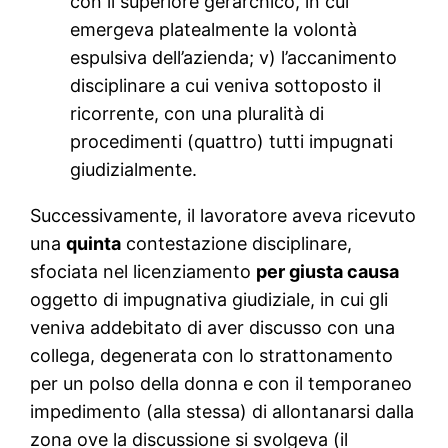
con il superiore gerarchico, in cui
emergeva platealmente la volontà
espulsiva dell’azienda; v) l’accanimento
disciplinare a cui veniva sottoposto il
ricorrente, con una pluralità di
procedimenti (quattro) tutti impugnati
giudizialmente.
Successivamente, il lavoratore aveva ricevuto
una
quinta
contestazione disciplinare,
sfociata nel licenziamento
per giusta causa
oggetto di impugnativa giudiziale, in cui gli
veniva addebitato di aver discusso con una
collega, degenerata con lo strattonamento
per un polso della donna e con il temporaneo
impedimento (alla stessa) di allontanarsi dalla
zona ove la discussione si svolgeva (il