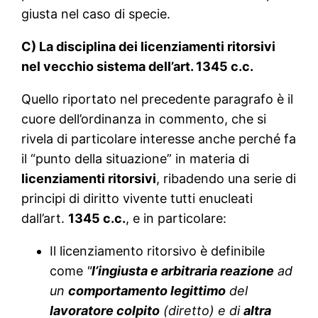
giusta nel caso di specie.
C) La disciplina dei licenziamenti ritorsivi
nel vecchio sistema dell’art. 1345 c.c.
Quello riportato nel precedente paragrafo è il
cuore dell’ordinanza in commento, che si
rivela di particolare interesse anche perché fa
il “punto della situazione” in materia di
licenziamenti ritorsivi
, ribadendo una serie di
principi di diritto vivente tutti enucleati
dall’art.
1345 c.c.
, e in particolare:
Il licenziamento ritorsivo è definibile
come
"
l’ingiusta e arbitraria reazione
ad
un
comportamento legittimo
del
lavoratore colpito
(diretto) e di
altra