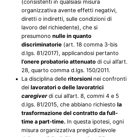
(consistenti in qualsiasi misura
organizzativa avente effetti negativi,
diretti o indiretti, sulle condizioni di
lavoro del richiedente), che si
presumono
nulle in quanto
discriminatorie
(art. 18 comma 3-bis
d.lgs. 81/2017), applicandosi pertanto
l’onere probatorio attenuato
di cui all’art.
28, quarto comma d.lgs. 150/2011.
La disciplina delle
ritorsioni
nei confronti
dei
lavoratori o delle lavoratrici
caregiver
di cui all’art. 8, commi 4 e 5
d.lgs. 81/2015, che abbiano richiesto
la
trasformazione del contratto da full-
time a part-time.
In questa ipotesi, ogni
misura organizzativa pregiudizievole