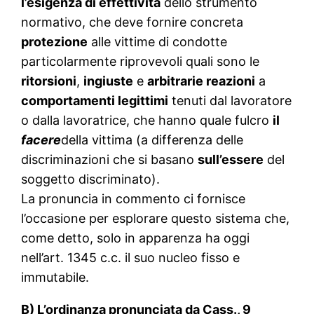
l’esigenza di effettività
dello strumento
normativo, che deve fornire concreta
protezione
alle vittime di condotte
particolarmente riprovevoli quali sono le
ritorsioni
,
ingiuste
e
arbitrarie reazioni
a
comportamenti legittimi
tenuti dal lavoratore
o dalla lavoratrice, che hanno quale fulcro
il
facere
della vittima (a differenza delle
discriminazioni che si basano
sull’essere
del
soggetto discriminato).
La pronuncia in commento ci fornisce
l’occasione per esplorare questo sistema che,
come detto, solo in apparenza ha oggi
nell’art. 1345 c.c. il suo nucleo fisso e
immutabile.
B) L’ordinanza pronunciata da Cass., 9