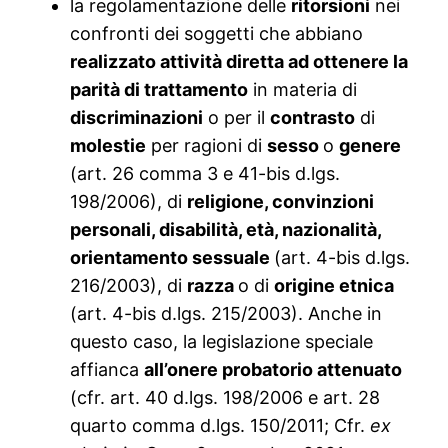
la regolamentazione delle
ritorsioni
nei
confronti dei soggetti che abbiano
realizzato attività diretta ad ottenere la
parità di trattamento
in materia di
discriminazioni
o per il
contrasto
di
molestie
per ragioni di
sesso
o
genere
(art. 26 comma 3 e 41-bis d.lgs.
198/2006), di
religione, convinzioni
personali, disabilità, età, nazionalità,
orientamento sessuale
(art. 4-bis d.lgs.
216/2003), di
razza
o di
origine etnica
(art. 4-bis d.lgs. 215/2003). Anche in
questo caso, la legislazione speciale
affianca
all’onere probatorio attenuato
(cfr. art. 40 d.lgs. 198/2006 e art. 28
quarto comma d.lgs. 150/2011; Cfr.
ex