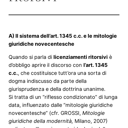
A) Il sistema dell’art. 1345 c.c. e le mitologie
giuridiche novecentesche
Quando si parla di
licenziamenti ritorsivi
è
d’obbligo aprire il discorso con
l’art. 1345
c.c.
, che costituisce tutt’ora una sorta di
dogma indiscusso da parte della
giurisprudenza e della dottrina unanime.
Si tratta di un “riflesso condizionato” di lunga
data, influenzato dalle “mitologie giuridiche
novecentesche” (cfr. GROSSI,
Mitologie
giuridiche della modernità,
Milano, 2007)