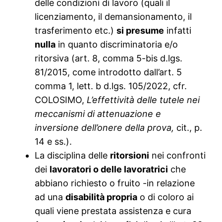
delle condizioni di lavoro (quali il
licenziamento, il demansionamento, il
trasferimento etc.)
si presume
infatti
nulla
in quanto discriminatoria e/o
ritorsiva (art. 8, comma 5-bis d.lgs.
81/2015, come introdotto dall’art. 5
comma 1, lett. b d.lgs. 105/2022, cfr.
COLOSIMO,
L’effettività delle tutele nei
meccanismi di attenuazione e
inversione dell’onere della prova,
cit., p.
14 e ss.).
La disciplina delle
ritorsioni
nei confronti
dei
lavoratori o delle lavoratrici
che
abbiano richiesto o fruito -in relazione
ad una
disabilità propria
o di coloro ai
quali viene prestata assistenza e cura