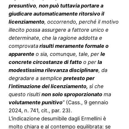
presuntivo
,
non può tuttavia portare a
giudicare automaticamente ritorsivo il
licenziamento
, occorrendo, perché il motivo
illecito possa assurgere a fattore unico e
determinate, che la ragione addotta e
comprovata
risulti meramente formale o
apparente
o sia, comunque, tale, per
le
concrete circostanze di fatto
o per
la
modestissima rilevanza disciplinare
, da
degradare a semplice
pretesto per
l’intimazione del licenziamento,
sì che
questo risulti
non solo sproporzionato
ma
volutamente punitivo
”
(Cass., 9 gennaio
2024, n. 741, cit., par. 23).
L’indicazione desumibile dagli Ermellini è
molto chiara e al contempo equilibrata: se