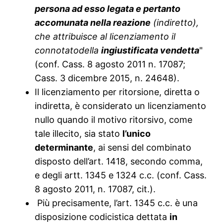
persona ad esso legata e pertanto
accomunata nella reazione
(indiretto),
che attribuisce al licenziamento il
connotato
della
ingiustificata vendetta
"
(conf. Cass. 8 agosto 2011 n. 17087;
Cass. 3 dicembre 2015, n. 24648).
Il licenziamento per ritorsione, diretta o
indiretta, è considerato un licenziamento
nullo quando il motivo ritorsivo, come
tale illecito, sia stato
l’unico
determinante
, ai sensi del combinato
disposto dell’art. 1418, secondo comma,
e degli artt. 1345 e 1324 c.c. (conf. Cass.
8 agosto 2011, n. 17087, cit.).
Più precisamente, l’art. 1345 c.c. è una
disposizione codicistica dettata
in