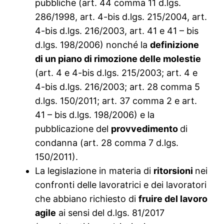
pubbliche (art. 44 comma 11 d.lgs.
286/1998, art. 4-bis d.lgs. 215/2004, art.
4-bis d.lgs. 216/2003, art. 41 e 41 – bis
d.lgs. 198/2006) nonché la
definizione
di un piano di rimozione delle molestie
(art. 4 e 4-bis d.lgs. 215/2003; art. 4 e
4-bis d.lgs. 216/2003; art. 28 comma 5
d.lgs. 150/2011; art. 37 comma 2 e art.
41 – bis d.lgs. 198/2006) e la
pubblicazione del
provvedimento
di
condanna (art. 28 comma 7 d.lgs.
150/2011).
La legislazione in materia di
ritorsioni
nei
confronti delle lavoratrici e dei lavoratori
che abbiano richiesto di
fruire del lavoro
agile
ai sensi del d.lgs. 81/2017