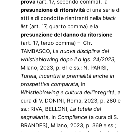
prova
(art. 17, secondo comma), la
presunzione di ritorsività
di una serie di
atti e di condotte rientranti nella
black
list
(art. 17, quarto comma) e la
presunzione del danno da ritorsione
(art. 17, terzo comma) – Cfr.
TAMBASCO,
La nuova disciplina del
whistleblowing dopo il d.lgs. 24/2023,
Milano, 2023, p. 61 e ss.; N. PARISI,
Tutela, incentivi e premialità anche in
prospettiva comparata,
in
Whistleblowing e cultura dell’integrità,
a
cura di V. DONINI, Roma, 2023, p. 280 e
ss.; RIVA, BELLONI,
La tutela del
segnalante,
in
Compliance
(a cura di S.
BRANDES), Milano, 2023, p. 369 e ss.;