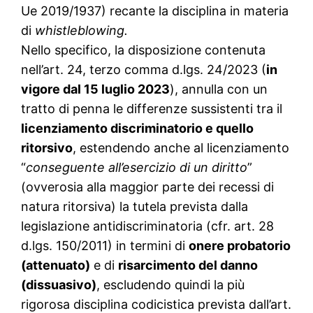
Ue 2019/1937) recante la disciplina in materia
di
whistleblowing.
Nello specifico, la disposizione contenuta
nell’art. 24, terzo comma d.lgs. 24/2023 (
in
vigore dal 15 luglio 2023
), annulla con un
tratto di penna le differenze sussistenti tra il
licenziamento discriminatorio e quello
ritorsivo
, estendendo anche al licenziamento
“
conseguente all’esercizio di un diritto
”
(ovverosia alla maggior parte dei recessi di
natura ritorsiva) la tutela prevista dalla
legislazione antidiscriminatoria (cfr. art. 28
d.lgs. 150/2011) in termini di
onere probatorio
(attenuato)
e di
risarcimento del danno
(dissuasivo)
, escludendo quindi la più
rigorosa disciplina codicistica prevista dall’art.