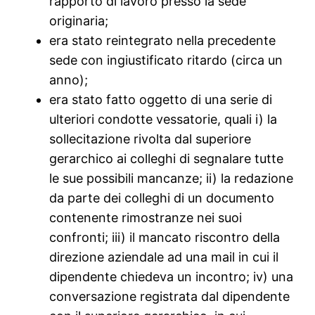
rapporto di lavoro presso la sede
originaria;
era stato reintegrato nella precedente
sede con ingiustificato ritardo (circa un
anno);
era stato fatto oggetto di una serie di
ulteriori condotte vessatorie, quali i) la
sollecitazione rivolta dal superiore
gerarchico ai colleghi di segnalare tutte
le sue possibili mancanze; ii) la redazione
da parte dei colleghi di un documento
contenente rimostranze nei suoi
confronti; iii) il mancato riscontro della
direzione aziendale ad una mail in cui il
dipendente chiedeva un incontro; iv) una
conversazione registrata dal dipendente