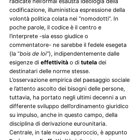
radicate nell’ormai esausta ideologia della
codificazione, illuministica espressione della
volontà politica colata nei “nomodotti”. In
poche parole, il codice è il centro e
l’interprete -sia esso giudice o
commentatore- ne sarebbe il fedele esegeta
(la “
bois de loi”
), indipendentemente dalle
esigenze di
effettività
o di
tutela
dei
destinatari delle norme stesse.
L’osservazione empirica del paesaggio sociale
e l’attento ascolto dei bisogni delle persone,
tuttavia, ha portato negli ultimi decenni a un
differente sviluppo dell’ordinamento giuridico
su impulso, anche in questo campo, della
disciplina di derivazione eurounitaria.
Centrale, in tale nuovo approccio, è appunto