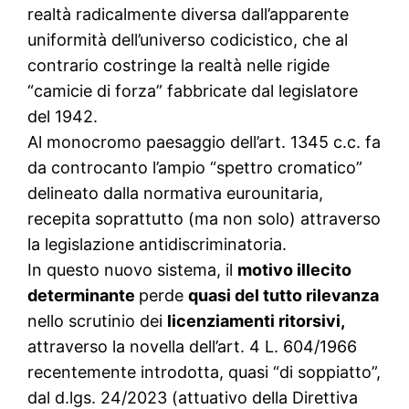
realtà radicalmente diversa dall’apparente
uniformità dell’universo codicistico, che al
contrario costringe la realtà nelle rigide
“camicie di forza” fabbricate dal legislatore
del 1942.
Al monocromo paesaggio dell’art. 1345 c.c. fa
da controcanto l’ampio “spettro cromatico”
delineato dalla normativa eurounitaria,
recepita soprattutto (ma non solo) attraverso
la legislazione antidiscriminatoria.
In questo nuovo sistema, il
motivo illecito
determinante
perde
quasi del tutto rilevanza
nello scrutinio dei
licenziamenti ritorsivi,
attraverso la novella dell’art. 4 L. 604/1966
recentemente introdotta, quasi “di soppiatto”,
dal d.lgs. 24/2023 (attuativo della Direttiva