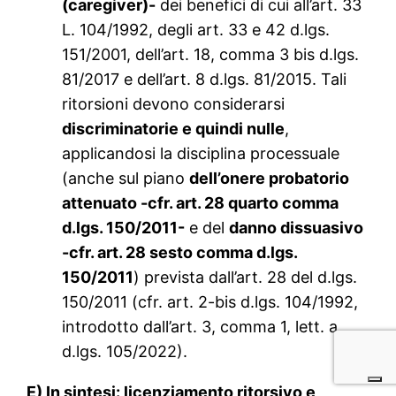
(caregiver)-
dei benefici di cui all’art. 33
L. 104/1992, degli art. 33 e 42 d.lgs.
151/2001, dell’art. 18, comma 3 bis d.lgs.
81/2017 e dell’art. 8 d.lgs. 81/2015. Tali
ritorsioni devono considerarsi
discriminatorie e quindi nulle
,
applicandosi la disciplina processuale
(anche sul piano
dell’onere probatorio
attenuato -cfr. art. 28 quarto comma
d.lgs. 150/2011-
e del
danno dissuasivo
-cfr. art. 28 sesto comma d.lgs.
150/2011
) prevista dall’art. 28 del d.lgs.
150/2011 (cfr. art. 2-bis d.lgs. 104/1992,
introdotto dall’art. 3, comma 1, lett. a
d.lgs. 105/2022).
E) In sintesi: licenziamento ritorsivo e