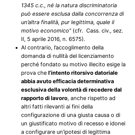
1345 c.c., né la natura discriminatoria
può essere esclusa dalla concorrenza di
un’altra finalità, pur legittima, quale il
motivo economico”
(cfr. Cass. civ., sez.
II, 5 aprile 2016, n. 6575)
.
Al contrario, l’accoglimento della
domanda di nullità del licenziamento
perché fondato su motivo illecito esige la
prova che
l’intento ritorsivo datoriale
abbia avuto efficacia determinativa
esclusiva della volontà di recedere dal
rapporto di lavoro
, anche rispetto ad
altri fatti rilevanti ai fini della
configurazione di una giusta causa o di
un giustificato motivo dì recesso e idonei
a configurare un’ipotesi di legittima